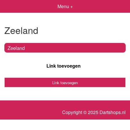
Menu +
Zeeland
Zeeland
Link toevoegen
Link toevoegen
Copyright © 2025 Dartshops.nl