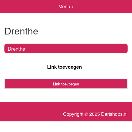
Menu +
Drenthe
Drenthe
Link toevoegen
Link toevoegen
Copyright © 2025 Dartshops.nl